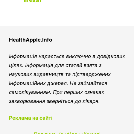
HealthApple.Info
Інформація надається виключно в довідкових
цілях. Інформація для статей взята з
наукових видавництв та підтверджених
інформаційних джерел. Не займайтеся
самолікуванням. При перших ознаках
захворювання зверніться до лікаря.
Реклама на сайті