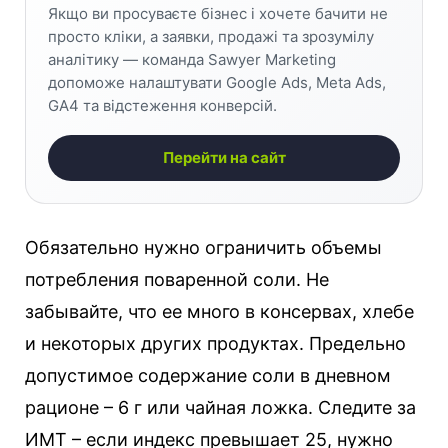
Якщо ви просуваєте бізнес і хочете бачити не
просто кліки, а заявки, продажі та зрозумілу
аналітику — команда Sawyer Marketing
допоможе налаштувати Google Ads, Meta Ads,
GA4 та відстеження конверсій.
Перейти на сайт
Обязательно нужно ограничить объемы
потребления поваренной соли. Не
забывайте, что ее много в консервах, хлебе
и некоторых других продуктах. Предельно
допустимое содержание соли в дневном
рационе – 6 г или чайная ложка. Следите за
ИМТ – если индекс превышает 25, нужно