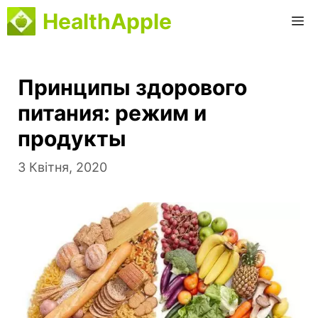
Перейти
HealthApple
M
до
вмісту
Принципы здорового
питания: режим и
продукты
3 Квітня, 2020