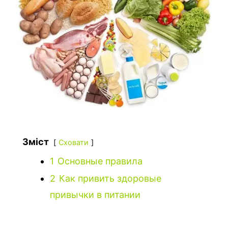
Зміст
Сховати
1
Основные правила
2
Как привить здоровые
привычки в питании