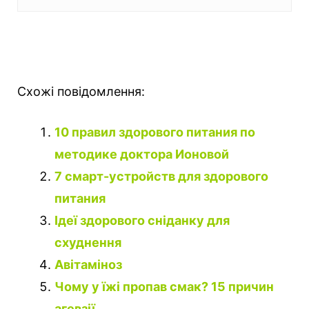
Схожі повідомлення:
10 правил здорового питания по
методике доктора Ионовой
7 смарт-устройств для здорового
питания
Ідеї здорового сніданку для
схуднення
Авітаміноз
Чому у їжі пропав смак? 15 причин
агевзії