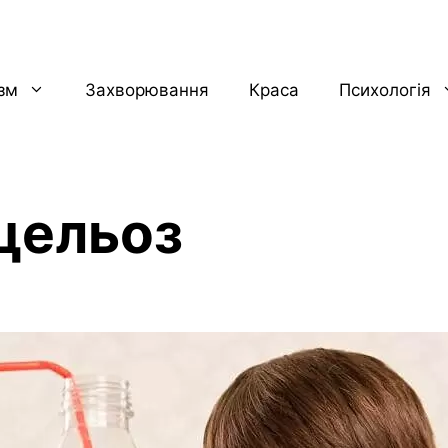
ізм
Захворювання
Краса
Психологія
цельоз