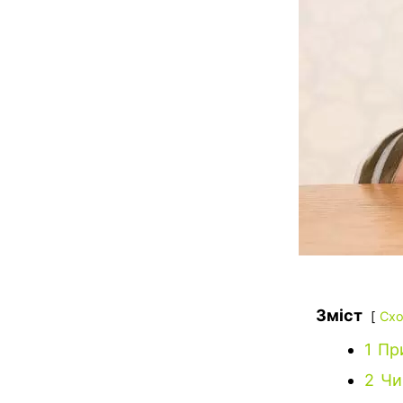
Зміст
Схо
1
Пр
2
Чи