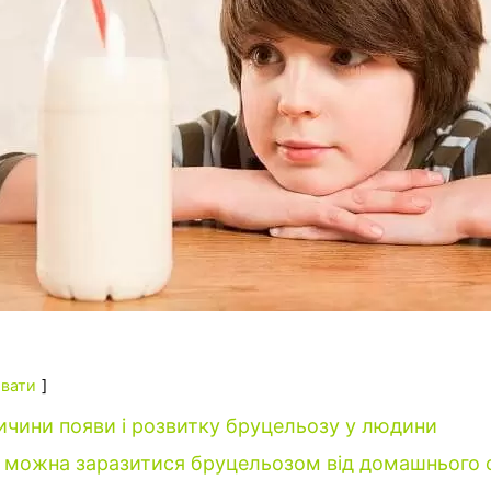
вати
ичини появи і розвитку бруцельозу у людини
 можна заразитися бруцельозом від домашнього 