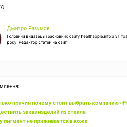
д.
Дмитро Разумов
Головний видавець і засновник сайту healthapple.info з 31 тр
року. Редактор статей на сайті.
омлення:
ько причин почему стоит выбрать компанию «Fa
ествить заказ изделий из стекла
 пигмент не приживается в коже