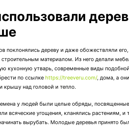
использовали дере
ше
ов поклонялись дереву и даже обожествляли его,
 строительным материалом. Из него делали мебе
ую кухонную утварь, современные виды подобно
рести по ссылке
https://treeveru.com/
, дома, а он
и крышу над головой и тепло.
ремена у людей были целые обряды, посвященные
ли всяческие угощения, кланялись растениям, и 
 начинать вырубать. Молодые деревья принято бы