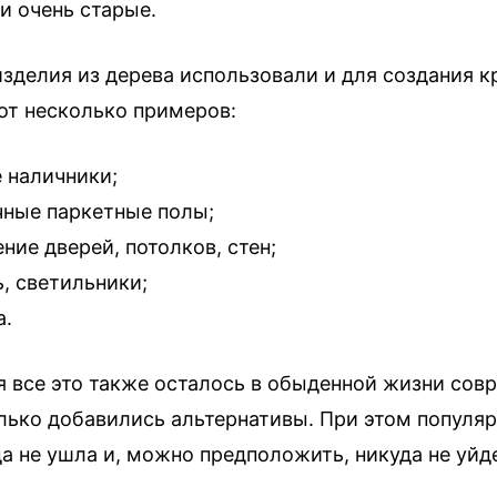
 и очень старые.
зделия из дерева использовали и для создания к
Вот несколько примеров:
 наличники;
ные паркетные полы;
ние дверей, потолков, стен;
, светильники;
а.
я все это также осталось в обыденной жизни сов
олько добавились альтернативы. При этом популя
а не ушла и, можно предположить, никуда не уйде