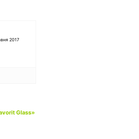
авня 2017
vorit Glass»