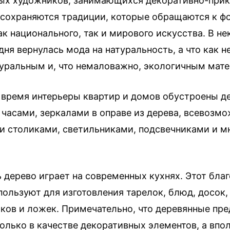
ых художников, занимающихся декоративно-при
 сохраняются традиции, которые обращаются к ф
к национального, так и мирового искусства. В н
дня вернулась мода на натуральность, а что как н
туральным и, что немаловажно, экологичным мат
 время интерьеры квартир и домов обустроены 
 часами, зеркалами в оправе из дерева, всевозм
 столиками, светильниками, подсвечниками и м
 дерево играет на современных кухнях. Этот бла
ользуют для изготовления тарелок, блюд, досок, 
ков и ложек. Примечательно, что деревянные пр
олько в качестве декоративных элементов, а впол