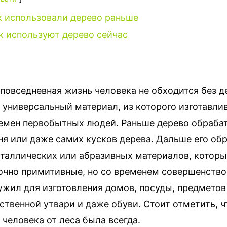
к использовали дерево раньше
к используют дерево сейчас
 повседневная жизнь человека не обходится без 
 универсальный материал, из которого изготавли
ремен первобытных людей. Раньше дерево обраба
я или даже самих кусков дерева.
Дальше его обр
аллических или абразивных материалов, которы
очно примитивные, но со временем совершенство
ужил для изготовления домов, посуды, предметов
ственной утвари и даже обуви. Стоит отметить, ч
человека от леса была всегда.